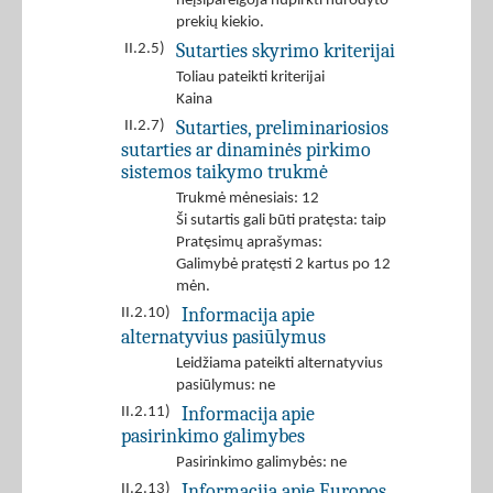
neįsipareigoja nupirkti nurodyto
prekių kiekio.
Sutarties skyrimo kriterijai
II.2.5)
Toliau pateikti kriterijai
Kaina
Sutarties, preliminariosios
II.2.7)
sutarties ar dinaminės pirkimo
sistemos taikymo trukmė
Trukmė mėnesiais: 12
Ši sutartis gali būti pratęsta: taip
Pratęsimų aprašymas:
Galimybė pratęsti 2 kartus po 12
mėn.
Informacija apie
II.2.10)
alternatyvius pasiūlymus
Leidžiama pateikti alternatyvius
pasiūlymus: ne
Informacija apie
II.2.11)
pasirinkimo galimybes
Pasirinkimo galimybės: ne
Informacija apie Europos
II.2.13)