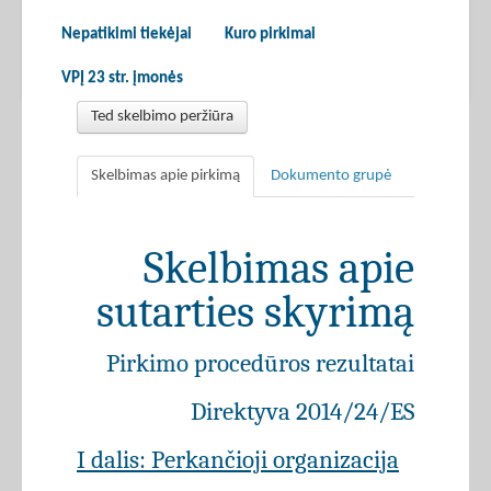
Nepatikimi tiekėjai
Kuro pirkimai
VPĮ 23 str. įmonės
Ted skelbimo peržiūra
Skelbimas apie pirkimą
Dokumento grupė
Skelbimas apie
sutarties skyrimą
Pirkimo procedūros rezultatai
Direktyva 2014/24/ES
I dalis: Perkančioji organizacija