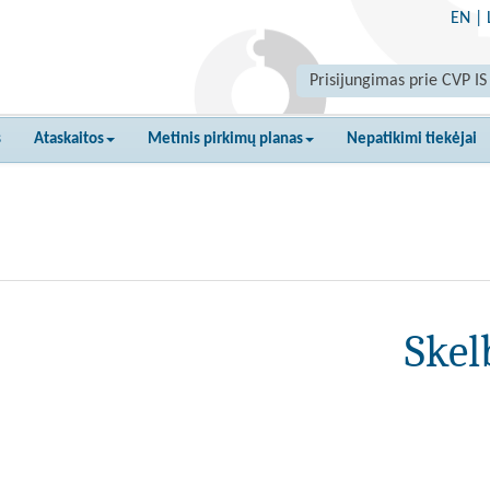
EN
|
Prisijungimas prie CVP IS
s
Ataskaitos
Metinis pirkimų planas
Nepatikimi tiekėjai
Skel