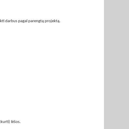
likti darbus pagal parengtą projektą.
kurti) lėšos.