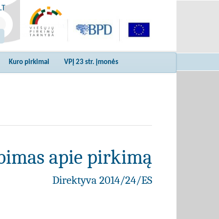
LT
Kuro pirkimai
VPĮ 23 str. įmonės
bimas apie pirkimą
Direktyva 2014/24/ES