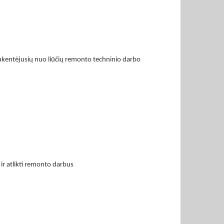
 nukentėjusių nuo liūčių remonto techninio darbo
 ir atlikti remonto darbus