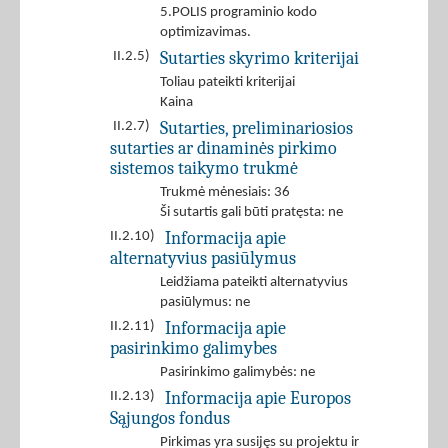
5.POLIS programinio kodo
optimizavimas.
Sutarties skyrimo kriterijai
II.2.5)
Toliau pateikti kriterijai
Kaina
Sutarties, preliminariosios
II.2.7)
sutarties ar dinaminės pirkimo
sistemos taikymo trukmė
Trukmė mėnesiais: 36
Ši sutartis gali būti pratęsta: ne
Informacija apie
II.2.10)
alternatyvius pasiūlymus
Leidžiama pateikti alternatyvius
pasiūlymus: ne
Informacija apie
II.2.11)
pasirinkimo galimybes
Pasirinkimo galimybės: ne
Informacija apie Europos
II.2.13)
Sąjungos fondus
Pirkimas yra susijęs su projektu ir