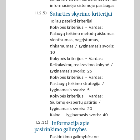
informacinėje sistemoje paslaugas
Sutarties skyrimo kriterijai
II.2.5)
Toliau pateikti kriterijai
Kokybės kriterijus - Vardas:
Palaugų teikimo metodų aiškumas,
vientisumas, oagrįstumas,
tinkamumas / Lyginamasis svoris:
10
Kokybės kriterijus - Vardas:
Reikalavimų realizavimo kokybė /
Lyginamasis svoris: 25
Kokybės kriterijus - Vardas:
Paslaugų teikimo strategija /
Lyginamasis svoris: 5
Kokybės kriterijus - Vardas:
Siūlomų ekspertų patirtis /
Lyginamasis svoris: 20
Kaina - Lyginamasis svoris: 40
Informacija apie
II.2.11)
pasirinkimo galimybes
Pasirinkimo galimybės: ne