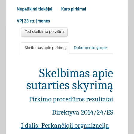
Nepatikimi tiekėjai
Kuro pirkimai
VPĮ 23 str. įmonės
Ted skelbimo peržiūra
Skelbimas apie pirkimą
Dokumento grupė
Skelbimas apie
sutarties skyrimą
Pirkimo procedūros rezultatai
Direktyva 2014/24/ES
I dalis: Perkančioji organizacija