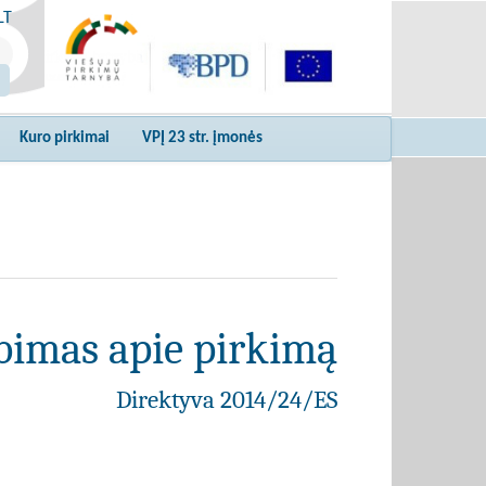
LT
Kuro pirkimai
VPĮ 23 str. įmonės
bimas apie pirkimą
Direktyva 2014/24/ES