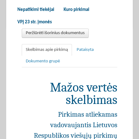
Nepatikimi tiekėjai
Kuro pirkimai
VPĮ 23 str. įmonės
Peržiūrėti išorinius dokumentus
Skelbimas apie pirkimą
Pataisyta
Dokumento grupė
Mažos vertės
skelbimas
Pirkimas atliekamas
vadovaujantis Lietuvos
Respublikos viešųjų pirkimų