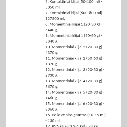
6. Kontaktiniai klijai (50-100 ml) -
5050 ml,
7. Kontaktiniai klijai (600-800 ml) -
127500 ml,
8. Momentiniai klijai 1 (20-30 g) -
5440 g,
9. Momentiniai klijai 1 (50-60 g) -
3840 g,
10. Momentiniai klijai 2 (20-30 g) -
4370 g,
11. Momentiniai klijai 2 (50-60 g) -
1370 g,
12. Momentiniai klijai 3 (20-30 g) -
2930 g,
13. Momentiniai klijai 4 (20-30 g) -
3870 g,
14. Momentiniai klijai 5 (20-30 g) -
1460 g,
15. Momentiniai klijai 6 (20-30 g) -
3360 g,
16. Poliolefinins gruntas (10-15 ml)
- 130 ml,
17. PVA klijai (0,9-1 kg) - 24 kg,