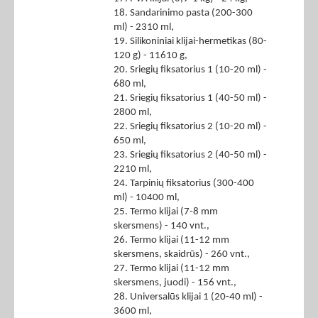
18. Sandarinimo pasta (200-300
ml) - 2310 ml,
19. Silikoniniai klijai-hermetikas (80-
120 g) - 11610 g,
20. Sriegių fiksatorius 1 (10-20 ml) -
680 ml,
21. Sriegių fiksatorius 1 (40-50 ml) -
2800 ml,
22. Sriegių fiksatorius 2 (10-20 ml) -
650 ml,
23. Sriegių fiksatorius 2 (40-50 ml) -
2210 ml,
24. Tarpinių fiksatorius (300-400
ml) - 10400 ml,
25. Termo klijai (7-8 mm
skersmens) - 140 vnt.,
26. Termo klijai (11-12 mm
skersmens, skaidrūs) - 260 vnt.,
27. Termo klijai (11-12 mm
skersmens, juodi) - 156 vnt.,
28. Universalūs klijai 1 (20-40 ml) -
3600 ml,