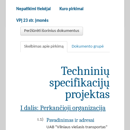
Nepatikimi tiekėjai
Kuro pirkimai
VPĮ 23 str. įmonės
Peržiūrėti išorinius dokumentus
Skelbimas apie pirkimą
Dokumento grupė
Techninių
specifikacijų
projektas
I dalis: Perkančioji organizacija
Pavadinimas ir adresai
I.1)
UAB "Vilniaus viešasis transportas"