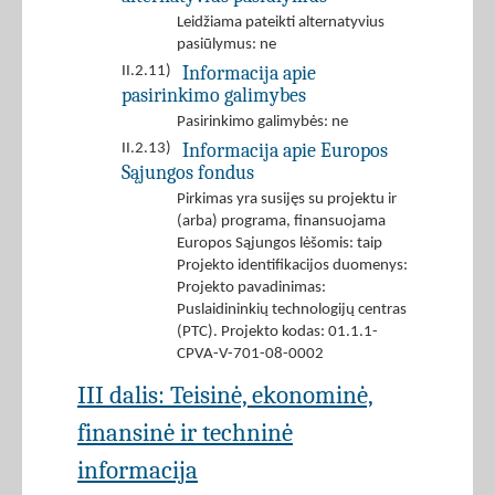
Leidžiama pateikti alternatyvius
pasiūlymus: ne
Informacija apie
II.2.11)
pasirinkimo galimybes
Pasirinkimo galimybės: ne
Informacija apie Europos
II.2.13)
Sąjungos fondus
Pirkimas yra susijęs su projektu ir
(arba) programa, finansuojama
Europos Sąjungos lėšomis: taip
Projekto identifikacijos duomenys:
Projekto pavadinimas:
Puslaidininkių technologijų centras
(PTC). Projekto kodas: 01.1.1-
CPVA-V-701-08-0002
III dalis: Teisinė, ekonominė,
finansinė ir techninė
informacija