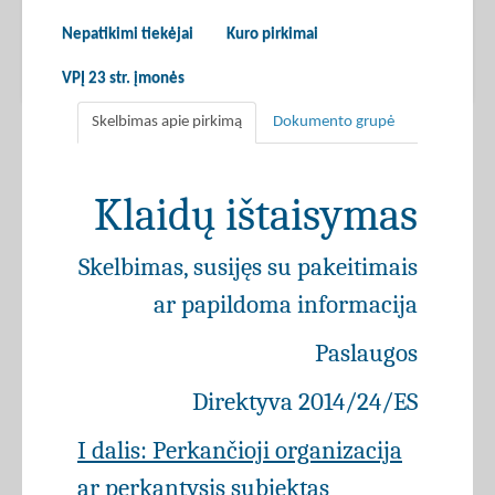
Nepatikimi tiekėjai
Kuro pirkimai
VPĮ 23 str. įmonės
Skelbimas apie pirkimą
Dokumento grupė
Klaidų ištaisymas
Skelbimas, susijęs su pakeitimais
ar papildoma informacija
Paslaugos
Direktyva 2014/24/ES
I dalis: Perkančioji organizacija
ar perkantysis subjektas