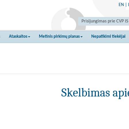
EN
|
Prisijungimas prie CVP IS
s
Ataskaitos
Metinis pirkimų planas
Nepatikimi tiekėjai
Skelbimas api