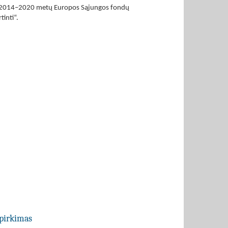
al 2014–2020 metų Europos Sąjungos fondų
tinti“.
 pirkimas