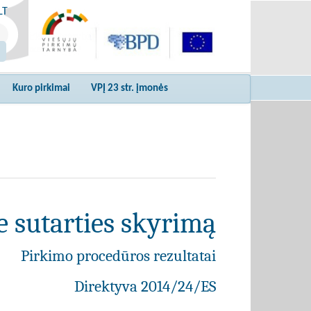
LT
Kuro pirkimai
VPĮ 23 str. įmonės
e sutarties skyrimą
Pirkimo procedūros rezultatai
Direktyva 2014/24/ES