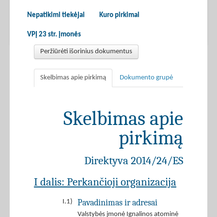
Nepatikimi tiekėjai
Kuro pirkimai
VPĮ 23 str. įmonės
Peržiūrėti išorinius dokumentus
Skelbimas apie pirkimą
Dokumento grupė
Skelbimas apie
pirkimą
Direktyva 2014/24/ES
I dalis: Perkančioji organizacija
Pavadinimas ir adresai
I.1)
Valstybės įmonė Ignalinos atominė