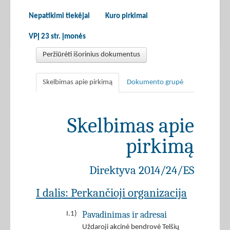
Nepatikimi tiekėjai
Kuro pirkimai
VPĮ 23 str. įmonės
Peržiūrėti išorinius dokumentus
Skelbimas apie pirkimą
Dokumento grupė
Skelbimas apie
pirkimą
Direktyva 2014/24/ES
I dalis: Perkančioji organizacija
Pavadinimas ir adresai
I.1)
Uždaroji akcinė bendrovė Telšių