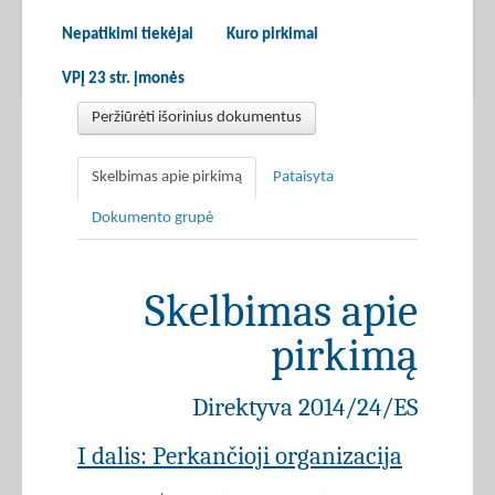
Nepatikimi tiekėjai
Kuro pirkimai
VPĮ 23 str. įmonės
Peržiūrėti išorinius dokumentus
Skelbimas apie pirkimą
Pataisyta
Dokumento grupė
Skelbimas apie
pirkimą
Direktyva 2014/24/ES
I dalis: Perkančioji organizacija