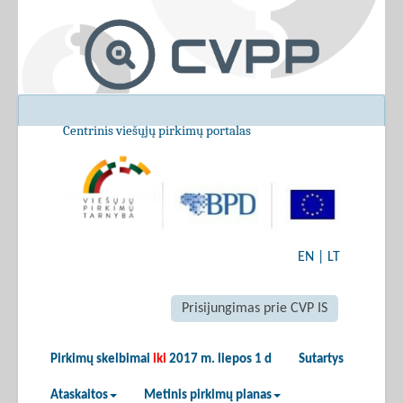
Centrinis viešųjų pirkimų portalas
EN
|
LT
Prisijungimas prie CVP IS
Pirkimų skelbimai
iki
2017 m. liepos 1 d
Sutartys
Ataskaitos
Metinis pirkimų planas