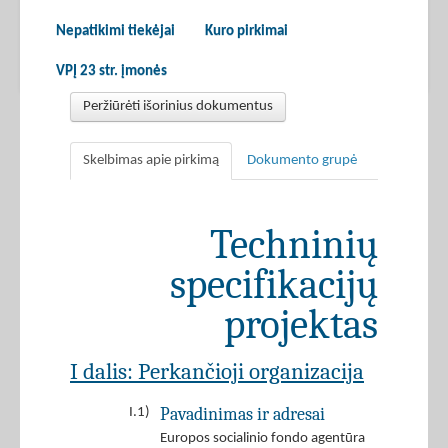
Nepatikimi tiekėjai
Kuro pirkimai
VPĮ 23 str. įmonės
Peržiūrėti išorinius dokumentus
Skelbimas apie pirkimą
Dokumento grupė
Techninių
specifikacijų
projektas
I dalis: Perkančioji organizacija
Pavadinimas ir adresai
I.1)
Europos socialinio fondo agentūra