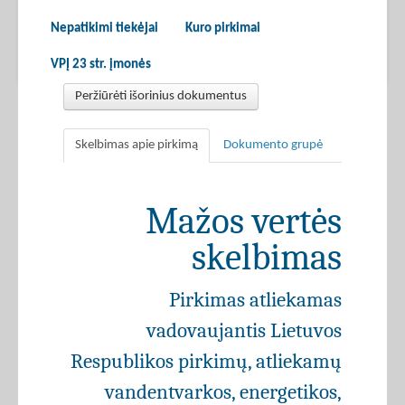
Nepatikimi tiekėjai
Kuro pirkimai
VPĮ 23 str. įmonės
Peržiūrėti išorinius dokumentus
Skelbimas apie pirkimą
Dokumento grupė
Mažos vertės
skelbimas
Pirkimas atliekamas
vadovaujantis Lietuvos
Respublikos pirkimų, atliekamų
vandentvarkos, energetikos,