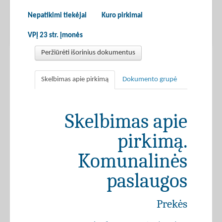
Nepatikimi tiekėjai
Kuro pirkimai
VPĮ 23 str. įmonės
Peržiūrėti išorinius dokumentus
Skelbimas apie pirkimą
Dokumento grupė
Skelbimas apie
pirkimą.
Komunalinės
paslaugos
Prekės