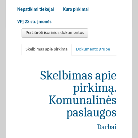
Nepatikimi tiekėjai
Kuro pirkimai
VPĮ 23 str. įmonės
Peržiūrėti išorinius dokumentus
Skelbimas apie pirkimą
Dokumento grupė
Skelbimas apie
pirkimą.
Komunalinės
paslaugos
Darbai