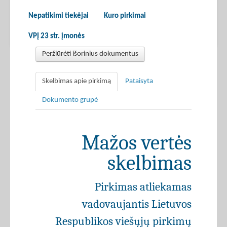
Nepatikimi tiekėjai
Kuro pirkimai
VPĮ 23 str. įmonės
Peržiūrėti išorinius dokumentus
Skelbimas apie pirkimą
Pataisyta
Dokumento grupė
Mažos vertės
skelbimas
Pirkimas atliekamas
vadovaujantis Lietuvos
Respublikos viešųjų pirkimų