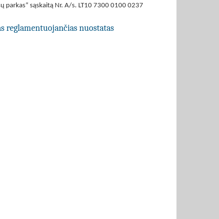
ų parkas“ sąskaitą Nr. A/s. LT10 7300 0100 0237
jas reglamentuojančias nuostatas