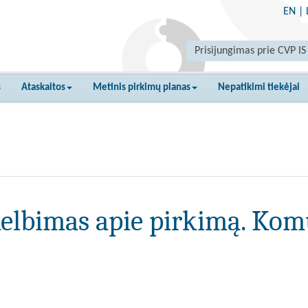
EN
|
Prisijungimas prie CVP IS
s
Ataskaitos
Metinis pirkimų planas
Nepatikimi tiekėjai
elbimas apie pirkimą. Kom