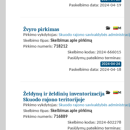
Paskelbimo data: 2024-04-19
Žvyro pirkimas
Pirkimo vykdytojas:
Skuodo rajono savivaldybės administraci
Skelbimo tipas:
Skelbimas apie pirkimą
Pirkimo numeris:
718212
Skelbimo kodas: 2024-666015
Pasiūlymų pateikimo terminas:
2024-04-24
Paskelbimo data: 2024-04-18
Želdynų ir želdinių inventorizacija
Skuodo rajono teritorijoje
Pirkimo vykdytojas:
Skuodo rajono savivaldybės administraci
Skelbimo tipas:
Skelbimas apie pirkimą
Pirkimo numeris:
716889
Skelbimo kodas: 2024-602278
Pasiūlymų pateikimo terminas: