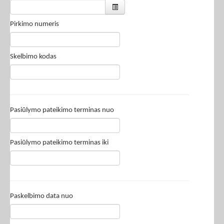
Pirkimo numeris
Skelbimo kodas
Pasiūlymo pateikimo terminas nuo
Pasiūlymo pateikimo terminas iki
Paskelbimo data nuo