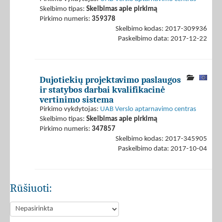
Skelbimo tipas:
Skelbimas apie pirkimą
Pirkimo numeris:
359378
Skelbimo kodas: 2017-309936
Paskelbimo data: 2017-12-22
Dujotiekių projektavimo paslaugos
ir statybos darbai kvalifikacinė
vertinimo sistema
Pirkimo vykdytojas:
UAB Verslo aptarnavimo centras
Skelbimo tipas:
Skelbimas apie pirkimą
Pirkimo numeris:
347857
Skelbimo kodas: 2017-345905
Paskelbimo data: 2017-10-04
Rūšiuoti: