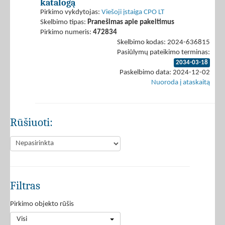
katalogą
Pirkimo vykdytojas:
Viešoji įstaiga CPO LT
Skelbimo tipas:
Pranešimas apie pakeitimus
Pirkimo numeris:
472834
Skelbimo kodas: 2024-636815
Pasiūlymų pateikimo terminas:
2034-03-18
Paskelbimo data: 2024-12-02
Nuoroda į ataskaitą
Rūšiuoti:
Filtras
Pirkimo objekto rūšis
Visi