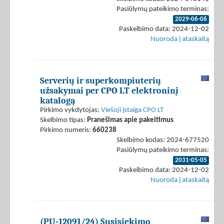
Pasiūlymų pateikimo terminas:
2029-06-06
Paskelbimo data: 2024-12-02
Nuoroda į ataskaitą
Serverių ir superkompiuterių
užsakymai per CPO LT elektroninį
katalogą
Pirkimo vykdytojas:
Viešoji įstaiga CPO LT
Skelbimo tipas:
Pranešimas apie pakeitimus
Pirkimo numeris:
660238
Skelbimo kodas: 2024-677520
Pasiūlymų pateikimo terminas:
2031-05-05
Paskelbimo data: 2024-12-02
Nuoroda į ataskaitą
(PU-12091/24) Susisiekimo