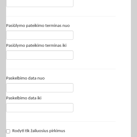
Pasiūlymo pateikimo terminas nuo
Pasiūlymo pateikimo terminas iki
Paskelbimo data nuo
Paskelbimo data iki
Rodyti tik žaliuosius pirkimus