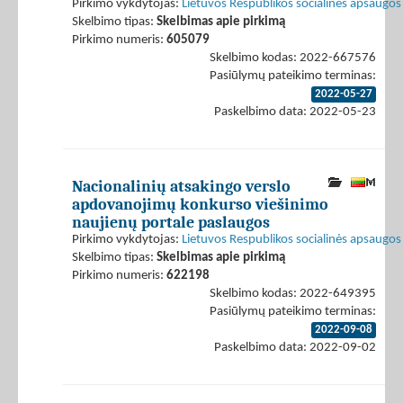
Pirkimo vykdytojas:
Lietuvos Respublikos socialinės apsaugos 
Skelbimo tipas:
Skelbimas apie pirkimą
Pirkimo numeris:
605079
Skelbimo kodas: 2022-667576
Pasiūlymų pateikimo terminas:
2022-05-27
Paskelbimo data: 2022-05-23
Nacionalinių atsakingo verslo
apdovanojimų konkurso viešinimo
naujienų portale paslaugos
Pirkimo vykdytojas:
Lietuvos Respublikos socialinės apsaugos 
Skelbimo tipas:
Skelbimas apie pirkimą
Pirkimo numeris:
622198
Skelbimo kodas: 2022-649395
Pasiūlymų pateikimo terminas:
2022-09-08
Paskelbimo data: 2022-09-02