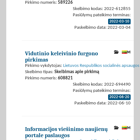
Pirkimo numeris:
589226
Skelbimo kodas: 2022-612855
Pasiūlymų pateikimo terminas:
2022-03-10
Paskelbimo data: 2022-03-04
Vidutinio keleivinio furgono
pirkimas
Pirkimo vykdytojas:
Lietuvos Respublikos socialinės apsaugos 
Skelbimo tipas:
Skelbimas apie pirkimą
Pirkimo numeris:
608821
Skelbimo kodas: 2022-694490
Pasiūlymų pateikimo terminas:
2022-06-20
Paskelbimo data: 2022-06-10
Informacijos viešinimo naujienų
portale paslaugos