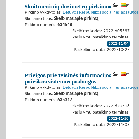
Skaitmeninių dozimetrų pirkimas
Pirkimo vykdytojas:
Lietuvos Respublikos socialinės apsaugos 
Skelbimo tipas:
Skelbimas apie pirkimą
Pirkimo numeris:
634548
Skelbimo kodas: 2022-605597
Pasiūlymų pateikimo terminas:
2022-11-04
Paskelbimo data: 2022-10-27
Prieigos prie teisinės informacijos
paieškos sistemos paslaugos
Pirkimo vykdytojas:
Lietuvos Respublikos socialinės apsaugos 
Skelbimo tipas:
Skelbimas apie pirkimą
Pirkimo numeris:
635317
Skelbimo kodas: 2022-690518
Pasiūlymų pateikimo terminas:
2022-11-10
Paskelbimo data: 2022-11-03