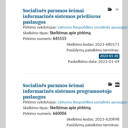
Socialinės paramos šeimai
informacinės sistemos priežiūros
paslaugos
Pirkimo vykdytojas:
Lietuvos Respublikos socialinės apsaugos 
Skelbimo tipas:
Skelbimas apie pirkimą
Pirkimo numeris:
645555
Skelbimo kodas: 2023-680171
Pasiūlymų pateikimo terminas:
2023-01-20
Paskelbimo data: 2023-01-09
Socialinės paramos šeimai
informacinės sistemos programuotojo
paslaugos
Pirkimo vykdytojas:
Lietuvos Respublikos socialinės apsaugos 
Skelbimo tipas:
Skelbimas apie pirkimą
Pirkimo numeris:
660006
Skelbimo kodas: 2023-620898
Pasiūlymų pateikimo terminas: