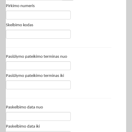
Pirkimo numeris
Skelbimo kodas
Pasiūlymo pateikimo terminas nuo
Pasiūlymo pateikimo terminas iki
Paskelbimo data nuo
Paskelbimo data iki