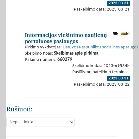
2023-03-31
Paskelbimo data: 2023-03-21
Informacijos viešinimo naujienų
portaluose paslaugos
Pirkimo vykdytojas:
Lietuvos Respublikos socialinės apsaugos 
Skelbimo tipas:
Skelbimas apie pirkimą
Pirkimo numeris:
660279
Skelbimo kodas: 2023-695348
Pasiūlymų pateikimo terminas:
2023-03-31
Paskelbimo data: 2023-03-22
Rūšiuoti: