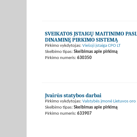
SVEIKATOS ĮSTAIGŲ MAITINIMO PAS
DINAMINĘ PIRKIMO SISTEMĄ
Pirkimo vykdytojas:
Viešoji įstaiga CPO LT
Skelbimo tipas:
Skelbimas apie pirkimą
Pirkimo numeris:
630350
Įvairūs statybos darbai
Pirkimo vykdytojas:
Valstybės įmonė Lietuvos oro 
Skelbimo tipas:
Skelbimas apie pirkimą
Pirkimo numeris:
633907