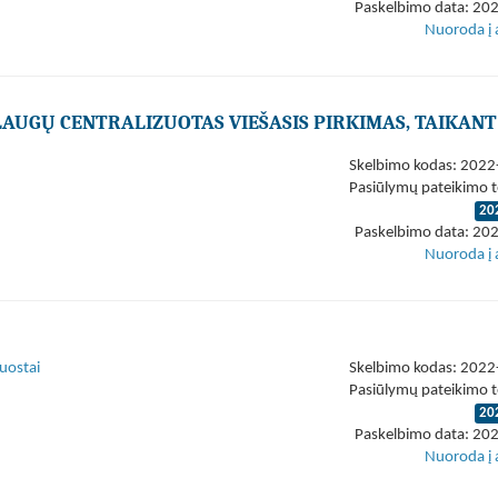
Paskelbimo data: 20
Nuoroda į 
LAUGŲ CENTRALIZUOTAS VIEŠASIS PIRKIMAS, TAIKANT
Skelbimo kodas: 202
Pasiūlymų pateikimo t
20
Paskelbimo data: 20
Nuoroda į 
uostai
Skelbimo kodas: 202
Pasiūlymų pateikimo t
20
Paskelbimo data: 20
Nuoroda į 