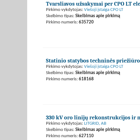
Tvarsliavos užsakymai per CPO LT el
Pirkimo vykdytojas:
Viešoji įstaiga CPO LT
Skelbimo tipas:
Skelbimas apie pirkimą
Pirkimo numeris:
635720
Statinio statybos techninės priežiūr
Pirkimo vykdytojas:
Viešoji įstaiga CPO LT
Skelbimo tipas:
Skelbimas apie pirkimą
Pirkimo numeris:
618168
330 kV oro linijų rekonstrukcijos ir 
Pirkimo vykdytojas:
LITGRID, AB
Skelbimo tipas:
Skelbimas apie pirkimą
Pirkimo numeris:
627110