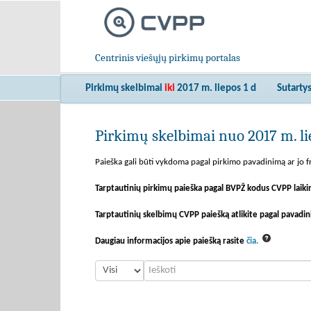
Centrinis viešųjų pirkimų portalas
Pirkimų skelbimai
iki
2017 m. liepos 1 d
Sutarty
Pirkimų skelbimai nuo 2017 m. lie
Paieška gali būti vykdoma pagal pirkimo pavadinimą ar jo fr
Tarptautinių pirkimų paieška pagal BVPŽ kodus CVPP laiki
Tarptautinių skelbimų CVPP paiešką atlikite pagal pavadin
Daugiau informacijos apie paiešką rasite
čia.