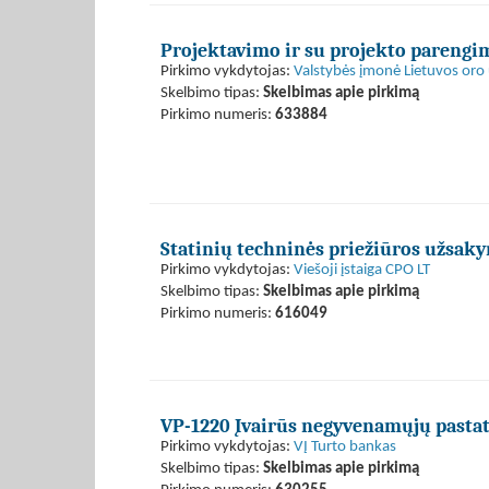
Projektavimo ir su projekto parengi
Pirkimo vykdytojas:
Valstybės įmonė Lietuvos oro 
Skelbimo tipas:
Skelbimas apie pirkimą
Pirkimo numeris:
633884
Statinių techninės priežiūros užsaky
Pirkimo vykdytojas:
Viešoji įstaiga CPO LT
Skelbimo tipas:
Skelbimas apie pirkimą
Pirkimo numeris:
616049
VP-1220 Įvairūs negyvenamųjų pasta
Pirkimo vykdytojas:
VĮ Turto bankas
Skelbimo tipas:
Skelbimas apie pirkimą