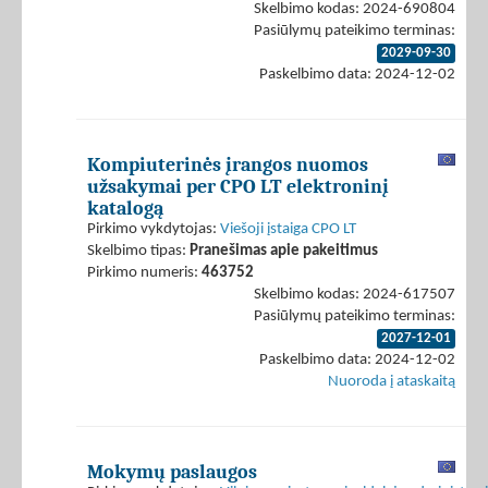
Skelbimo kodas: 2024-690804
Pasiūlymų pateikimo terminas:
2029-09-30
Paskelbimo data: 2024-12-02
Kompiuterinės įrangos nuomos
užsakymai per CPO LT elektroninį
katalogą
Pirkimo vykdytojas:
Viešoji įstaiga CPO LT
Skelbimo tipas:
Pranešimas apie pakeitimus
Pirkimo numeris:
463752
Skelbimo kodas: 2024-617507
Pasiūlymų pateikimo terminas:
2027-12-01
Paskelbimo data: 2024-12-02
Nuoroda į ataskaitą
Mokymų paslaugos