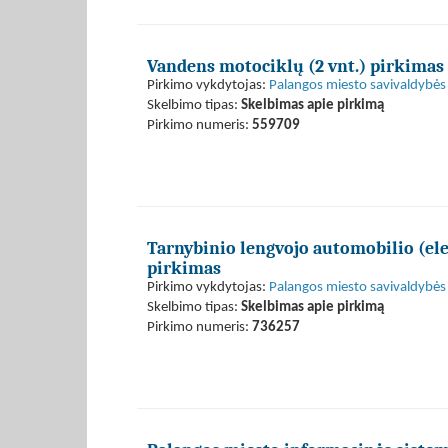
Vandens motociklų (2 vnt.) pirkimas
Pirkimo vykdytojas:
Palangos miesto savivaldybės 
Skelbimo tipas:
Skelbimas apie pirkimą
Pirkimo numeris:
559709
Tarnybinio lengvojo automobilio (el
pirkimas
Pirkimo vykdytojas:
Palangos miesto savivaldybės 
Skelbimo tipas:
Skelbimas apie pirkimą
Pirkimo numeris:
736257