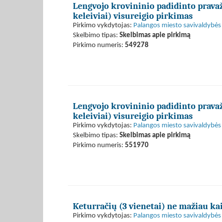
Lengvojo krovininio padidinto pravaž
keleiviai) visureigio pirkimas
Pirkimo vykdytojas:
Palangos miesto savivaldybės 
Skelbimo tipas:
Skelbimas apie pirkimą
Pirkimo numeris:
549278
Lengvojo krovininio padidinto pravaž
keleiviai) visureigio pirkimas
Pirkimo vykdytojas:
Palangos miesto savivaldybės 
Skelbimo tipas:
Skelbimas apie pirkimą
Pirkimo numeris:
551970
Keturračių (3 vienetai) ne mažiau kai
Pirkimo vykdytojas:
Palangos miesto savivaldybės 