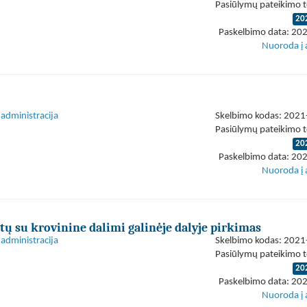
Pasiūlymų pateikimo t
20
Paskelbimo data: 20
Nuoroda į 
administracija
Skelbimo kodas: 202
Pasiūlymų pateikimo t
20
Paskelbimo data: 20
Nuoroda į 
tų su krovinine dalimi galinėje dalyje pirkimas
administracija
Skelbimo kodas: 202
Pasiūlymų pateikimo t
20
Paskelbimo data: 20
Nuoroda į 