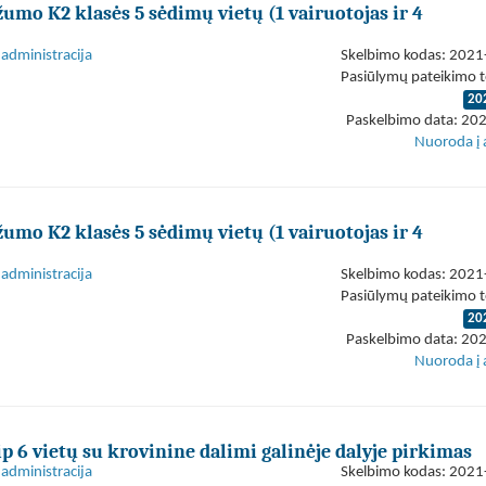
umo K2 klasės 5 sėdimų vietų (1 vairuotojas ir 4
administracija
Skelbimo kodas: 202
Pasiūlymų pateikimo t
20
Paskelbimo data: 20
Nuoroda į 
umo K2 klasės 5 sėdimų vietų (1 vairuotojas ir 4
administracija
Skelbimo kodas: 202
Pasiūlymų pateikimo t
20
Paskelbimo data: 20
Nuoroda į 
p 6 vietų su krovinine dalimi galinėje dalyje pirkimas
administracija
Skelbimo kodas: 202