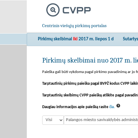
Centrinis viešųjų pirkimų portalas
Pirkimų skelbimai
iki
2017 m. liepos 1 d
Sutarty
Pirkimų skelbimai nuo 2017 m. lie
Paieška gali būti vykdoma pagal pirkimo pavadinimą ar jo fr
Tarptautinių pirkimų paieška pagal BVPŽ kodus CVPP laiki
Tarptautinių skelbimų CVPP paiešką atlikite pagal pavadin
Daugiau informacijos apie paiešką rasite
čia.