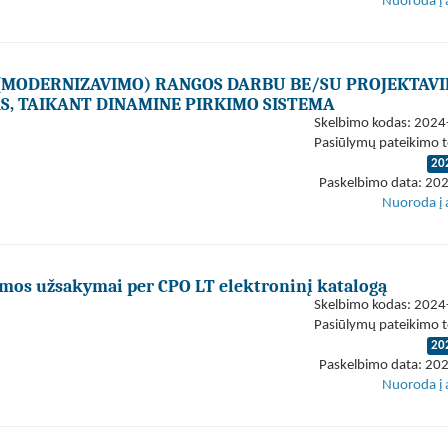
Nuoroda į 
(MODERNIZAVIMO) RANGOS DARBU BE/SU PROJEKTAV
S, TAIKANT DINAMINE PIRKIMO SISTEMA
Skelbimo kodas: 202
Pasiūlymų pateikimo t
20
Paskelbimo data: 20
Nuoroda į 
omos užsakymai per CPO LT elektroninį katalogą
Skelbimo kodas: 202
Pasiūlymų pateikimo t
20
Paskelbimo data: 20
Nuoroda į 