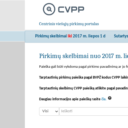
Centrinis viešųjų pirkimų portalas
Pirkimų skelbimai
iki
2017 m. liepos 1 d
Sutarty
Pirkimų skelbimai nuo 2017 m. lie
Paieška gali būti vykdoma pagal pirkimo pavadinimą ar jo fr
Tarptautinių pirkimų paieška pagal BVPŽ kodus CVPP laiki
Tarptautinių skelbimų CVPP paiešką atlikite pagal pavadin
Daugiau informacijos apie paiešką rasite
čia.