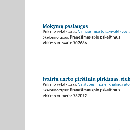
Mokymų paslaugos
Pirkimo vykdytojas:
Vilniaus miesto savivaldybės 
Skelbimo tipas:
Pranešimas apie pakeitimus
Pirkimo numeris:
702686
Ivairiu darbo pirštiniu pirkimas, si
Pirkimo vykdytojas:
Valstybės įmonė Ignalinos ato
Skelbimo tipas:
Pranešimas apie pakeitimus
Pirkimo numeris:
737092