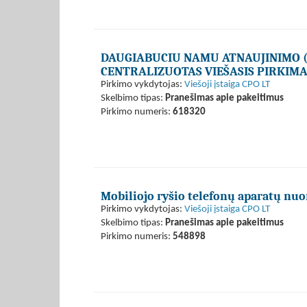
DAUGIABUCIU NAMU ATNAUJINIMO 
CENTRALIZUOTAS VIEŠASIS PIRKIMA
Pirkimo vykdytojas:
Viešoji įstaiga CPO LT
Skelbimo tipas:
Pranešimas apie pakeitimus
Pirkimo numeris:
618320
Mobiliojo ryšio telefonų aparatų nu
Pirkimo vykdytojas:
Viešoji įstaiga CPO LT
Skelbimo tipas:
Pranešimas apie pakeitimus
Pirkimo numeris:
548898