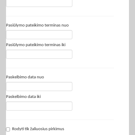
Pasiūlymo pateikimo terminas nuo
Pasiūlymo pateikimo terminas iki
Paskelbimo data nuo
Paskelbimo data iki
Rodyti tik žaliuosius pirkimus