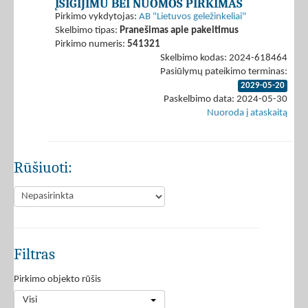
ĮSIGIJIMU BEI NUOMOS PIRKIMAS
Pirkimo vykdytojas:
AB "Lietuvos geležinkeliai"
Skelbimo tipas:
Pranešimas apie pakeitimus
Pirkimo numeris:
541321
Skelbimo kodas: 2024-618464
Pasiūlymų pateikimo terminas:
2029-05-20
Paskelbimo data: 2024-05-30
Nuoroda į ataskaitą
Rūšiuoti:
Filtras
Pirkimo objekto rūšis
Visi