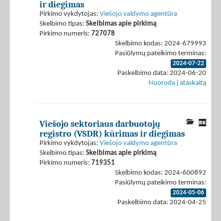
ir diegimas
Pirkimo vykdytojas:
Viešojo valdymo agentūra
Skelbimo tipas:
Skelbimas apie pirkimą
Pirkimo numeris:
727078
Skelbimo kodas: 2024-679993
Pasiūlymų pateikimo terminas:
2024-07-22
Paskelbimo data: 2024-06-20
Nuoroda į ataskaitą
Viešojo sektoriaus darbuotojų
registro (VSDR) kūrimas ir diegimas
Pirkimo vykdytojas:
Viešojo valdymo agentūra
Skelbimo tipas:
Skelbimas apie pirkimą
Pirkimo numeris:
719351
Skelbimo kodas: 2024-600892
Pasiūlymų pateikimo terminas:
2024-05-06
Paskelbimo data: 2024-04-25