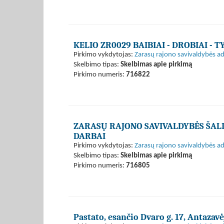
KELIO ZR0029 BAIBIAI - DROBIAI -
Pirkimo vykdytojas:
Zarasų rajono savivaldybės ad
Skelbimo tipas:
Skelbimas apie pirkimą
Pirkimo numeris:
716822
ZARASŲ RAJONO SAVIVALDYBĖS ŠAL
DARBAI
Pirkimo vykdytojas:
Zarasų rajono savivaldybės ad
Skelbimo tipas:
Skelbimas apie pirkimą
Pirkimo numeris:
716805
Pastato, esančio Dvaro g. 17, Antazav