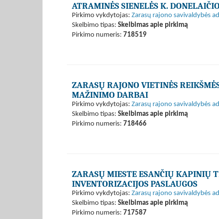
ATRAMINĖS SIENELĖS K. DONELAIČI
Pirkimo vykdytojas:
Zarasų rajono savivaldybės ad
Skelbimo tipas:
Skelbimas apie pirkimą
Pirkimo numeris:
718519
ZARASŲ RAJONO VIETINĖS REIKŠMĖ
MAŽINIMO DARBAI
Pirkimo vykdytojas:
Zarasų rajono savivaldybės ad
Skelbimo tipas:
Skelbimas apie pirkimą
Pirkimo numeris:
718466
ZARASŲ MIESTE ESANČIŲ KAPINIŲ T
INVENTORIZACIJOS PASLAUGOS
Pirkimo vykdytojas:
Zarasų rajono savivaldybės ad
Skelbimo tipas:
Skelbimas apie pirkimą
Pirkimo numeris:
717587