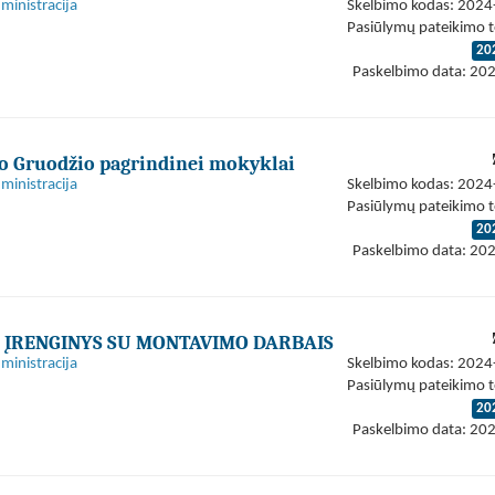
ministracija
Skelbimo kodas: 202
Pasiūlymų pateikimo t
20
Paskelbimo data: 20
zo Gruodžio pagrindinei mokyklai
ministracija
Skelbimo kodas: 202
Pasiūlymų pateikimo t
20
Paskelbimo data: 20
Ų ĮRENGINYS SU MONTAVIMO DARBAIS
ministracija
Skelbimo kodas: 202
Pasiūlymų pateikimo t
20
Paskelbimo data: 20