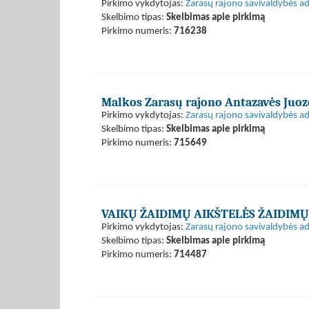
Pirkimo vykdytojas:
Zarasų rajono savivaldybės ad
Skelbimo tipas:
Skelbimas apie pirkimą
Pirkimo numeris:
716238
Malkos Zarasų rajono Antazavės Juo
Pirkimo vykdytojas:
Zarasų rajono savivaldybės ad
Skelbimo tipas:
Skelbimas apie pirkimą
Pirkimo numeris:
715649
VAIKŲ ŽAIDIMŲ AIKŠTELĖS ŽAIDIM
Pirkimo vykdytojas:
Zarasų rajono savivaldybės ad
Skelbimo tipas:
Skelbimas apie pirkimą
Pirkimo numeris:
714487