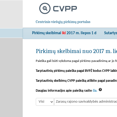
Centrinis viešųjų pirkimų portalas
Pirkimų skelbimai
iki
2017 m. liepos 1 d
Sutarty
Pirkimų skelbimai nuo 2017 m. lie
Paieška gali būti vykdoma pagal pirkimo pavadinimą ar jo fr
Tarptautinių pirkimų paieška pagal BVPŽ kodus CVPP laiki
Tarptautinių skelbimų CVPP paiešką atlikite pagal pavadin
Daugiau informacijos apie paiešką rasite
čia.