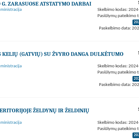
O G. ZARASUOSE ATSTATYMO DARBAI
ministracija
Skelbimo kodas: 202
Pasiūlymų pateikimo t
20
Paskelbimo data: 20
S KELIŲ (GATVIŲ) SU ŽVYRO DANGA DULKĖTUMO
ministracija
Skelbimo kodas: 202
Pasiūlymų pateikimo t
20
Paskelbimo data: 20
ERITORIJOJE ŽELDYNŲ IR ŽELDINIŲ
ministracija
Skelbimo kodas: 202
Pasiūlymų pateikimo t
20