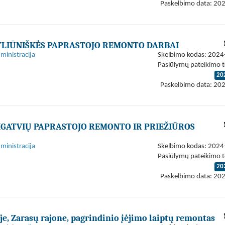
Paskelbimo data: 20
 TYLIŪNIŠKĖS PAPRASTOJO REMONTO DARBAI
ministracija
Skelbimo kodas: 202
Pasiūlymų pateikimo t
20
Paskelbimo data: 20
IGATVIŲ PAPRASTOJO REMONTO IR PRIEŽIŪROS
ministracija
Skelbimo kodas: 202
Pasiūlymų pateikimo t
20
Paskelbimo data: 20
ėje, Zarasų rajone, pagrindinio įėjimo laiptų remontas