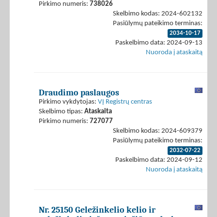
Pirkimo numeris:
738026
Skelbimo kodas: 2024-602132
Pasiūlymų pateikimo terminas:
2034-10-17
Paskelbimo data: 2024-09-13
Nuoroda į ataskaitą
Draudimo paslaugos
Pirkimo vykdytojas:
VĮ Registrų centras
Skelbimo tipas:
Ataskaita
Pirkimo numeris:
727077
Skelbimo kodas: 2024-609379
Pasiūlymų pateikimo terminas:
2032-07-22
Paskelbimo data: 2024-09-12
Nuoroda į ataskaitą
Nr. 25150 Geležinkelio kelio ir