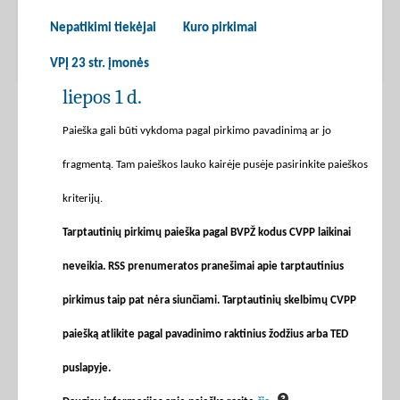
Nepatikimi tiekėjai
Kuro pirkimai
VPĮ 23 str. įmonės
liepos 1 d.
Paieška gali būti vykdoma pagal pirkimo pavadinimą ar jo
fragmentą. Tam paieškos lauko kairėje pusėje pasirinkite paieškos
kriterijų.
Tarptautinių pirkimų paieška pagal BVPŽ kodus CVPP laikinai
neveikia. RSS prenumeratos pranešimai apie tarptautinius
pirkimus taip pat nėra siunčiami. Tarptautinių skelbimų CVPP
paiešką atlikite pagal pavadinimo raktinius žodžius arba TED
puslapyje.