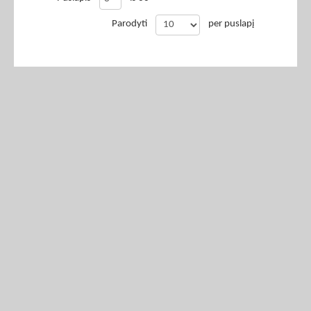
Parodyti
per puslapį