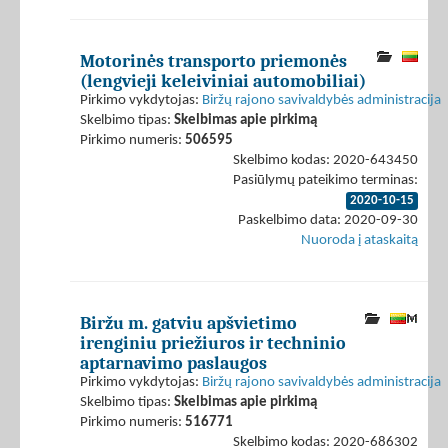
Motorinės transporto priemonės
(lengvieji keleiviniai automobiliai)
Pirkimo vykdytojas:
Biržų rajono savivaldybės administracija
Skelbimo tipas:
Skelbimas apie pirkimą
Pirkimo numeris:
506595
Skelbimo kodas: 2020-643450
Pasiūlymų pateikimo terminas:
2020-10-15
Paskelbimo data: 2020-09-30
Nuoroda į ataskaitą
Biržu m. gatviu apšvietimo
irenginiu priežiuros ir techninio
aptarnavimo paslaugos
Pirkimo vykdytojas:
Biržų rajono savivaldybės administracija
Skelbimo tipas:
Skelbimas apie pirkimą
Pirkimo numeris:
516771
Skelbimo kodas: 2020-686302