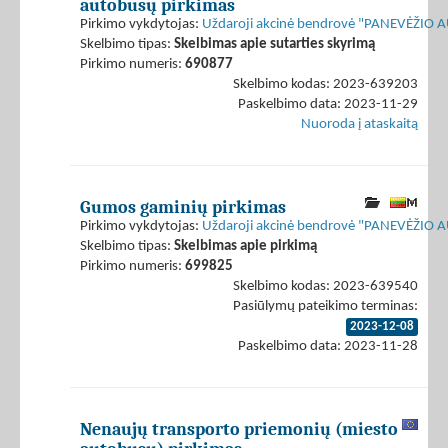
autobusų pirkimas
Pirkimo vykdytojas:
Uždaroji akcinė bendrovė "PANEVĖŽIO
Skelbimo tipas:
Skelbimas apie sutarties skyrimą
Pirkimo numeris:
690877
Skelbimo kodas: 2023-639203
Paskelbimo data: 2023-11-29
Nuoroda į ataskaitą
Gumos gaminių pirkimas
Pirkimo vykdytojas:
Uždaroji akcinė bendrovė "PANEVĖŽIO
Skelbimo tipas:
Skelbimas apie pirkimą
Pirkimo numeris:
699825
Skelbimo kodas: 2023-639540
Pasiūlymų pateikimo terminas:
2023-12-08
Paskelbimo data: 2023-11-28
Nenaujų transporto priemonių (miesto