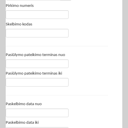
Pirkimo numeris
Skelbimo kodas
Pasiūlymo pateikimo terminas nuo
Pasiūlymo pateikimo terminas iki
Paskelbimo data nuo
Paskelbimo data iki