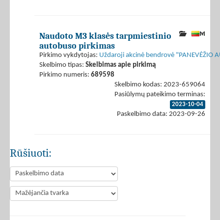
Naudoto M3 klasės tarpmiestinio
autobuso pirkimas
Pirkimo vykdytojas:
Uždaroji akcinė bendrovė "PANEVĖŽIO
Skelbimo tipas:
Skelbimas apie pirkimą
Pirkimo numeris:
689598
Skelbimo kodas: 2023-659064
Pasiūlymų pateikimo terminas:
2023-10-04
Paskelbimo data: 2023-09-26
Rūšiuoti: