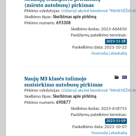
(miesto autobusų) pirkimas
Pirkimo vykdytojas:
Uždaroji akcinė bendrovė "PANEVĖŽIO
Skelbimo tipas:
Skelbimas apie pirkimą
Pirkimo numeris:
693308
Skelbimo kodas: 2023-666650
Pasiūlymų pateikimo terminas:
2023-11-28
Paskelbimo data: 2023-10-22
Nuoroda į ataskaitą
Naujų M3 klasės tolimojo
susisiekimo autobusų pirkimas
Pirkimo vykdytojas:
Uždaroji akcinė bendrovė "PANEVĖŽIO
Skelbimo tipas:
Skelbimas apie pirkimą
Pirkimo numeris:
690877
Skelbimo kodas: 2023-618755
Pasiūlymų pateikimo terminas:
2023-11-09
Paskelbimo data: 2023-10-07
Nuoroda į ataskaitą