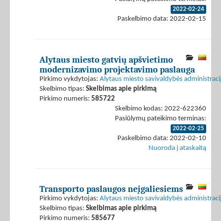
2022-02-24
Paskelbimo data: 2022-02-15
Alytaus miesto gatvių apšvietimo
modernizavimo projektavimo paslauga
Pirkimo vykdytojas:
Alytaus miesto savivaldybės administraci
Skelbimo tipas:
Skelbimas apie pirkimą
Pirkimo numeris:
585722
Skelbimo kodas: 2022-622360
Pasiūlymų pateikimo terminas:
2022-02-25
Paskelbimo data: 2022-02-10
Nuoroda į ataskaitą
Transporto paslaugos neįgaliesiems
Pirkimo vykdytojas:
Alytaus miesto savivaldybės administraci
Skelbimo tipas:
Skelbimas apie pirkimą
Pirkimo numeris:
585677