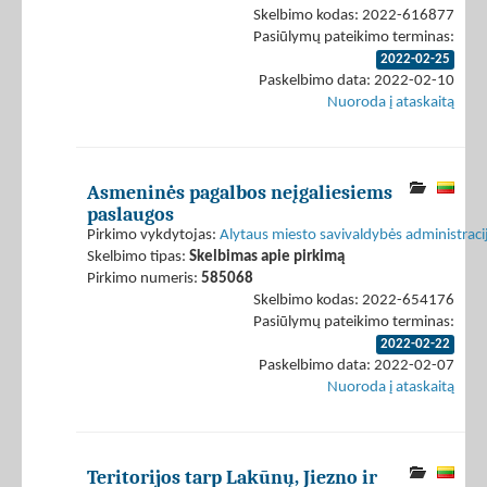
Skelbimo kodas: 2022-616877
Pasiūlymų pateikimo terminas:
2022-02-25
Paskelbimo data: 2022-02-10
Nuoroda į ataskaitą
Asmeninės pagalbos neįgaliesiems
paslaugos
Pirkimo vykdytojas:
Alytaus miesto savivaldybės administraci
Skelbimo tipas:
Skelbimas apie pirkimą
Pirkimo numeris:
585068
Skelbimo kodas: 2022-654176
Pasiūlymų pateikimo terminas:
2022-02-22
Paskelbimo data: 2022-02-07
Nuoroda į ataskaitą
Teritorijos tarp Lakūnų, Jiezno ir