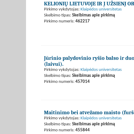
KELIONIŲ LIETUVOJE IR Į UŽSIENĮ
Pirkimo vykdytojas:
Klaipėdos universitetas
Skelbimo tipas:
Skelbimas apie pirkimą
Pirkimo numeris:
462217
Jūrinio palydovinio ryšio balso ir 
(laivui).
Pirkimo vykdytojas:
Klaipėdos universitetas
Skelbimo tipas:
Skelbimas apie pirkimą
Pirkimo numeris:
457014
Maitinimo bei atvežamo maisto (furš
Pirkimo vykdytojas:
Klaipėdos universitetas
Skelbimo tipas:
Skelbimas apie pirkimą
Pirkimo numeris:
455844