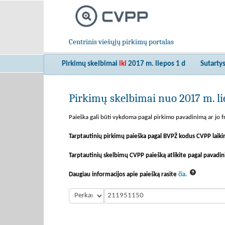
Centrinis viešųjų pirkimų portalas
Pirkimų skelbimai
iki
2017 m. liepos 1 d
Sutarty
Pirkimų skelbimai nuo 2017 m. lie
Paieška gali būti vykdoma pagal pirkimo pavadinimą ar jo fr
Tarptautinių pirkimų paieška pagal BVPŽ kodus CVPP laiki
Tarptautinių skelbimų CVPP paiešką atlikite pagal pavadin
Daugiau informacijos apie paiešką rasite
čia.