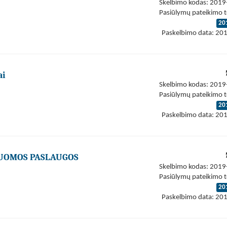
Skelbimo kodas: 201
Pasiūlymų pateikimo t
20
Paskelbimo data: 20
ai
Skelbimo kodas: 201
Pasiūlymų pateikimo t
20
Paskelbimo data: 20
NUOMOS PASLAUGOS
Skelbimo kodas: 201
Pasiūlymų pateikimo t
20
Paskelbimo data: 20