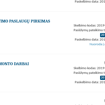
Paskelbimo data: 20
AVIMO PASLAUGŲ PIRKIMAS
Skelbimo kodas: 201
Pasiūlymų pateikimo t
20
Paskelbimo data: 20
Nuoroda į 
EMONTO DARBAI
Skelbimo kodas: 201
Pasiūlymų pateikimo t
20
Paskelbimo data: 20