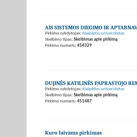
AIS SISTEMOS DIEGIMO IR APTARN
Pirkimo vykdytojas:
Klaipėdos universitetas
Skelbimo tipas:
Skelbimas apie pirkimą
Pirkimo numeris:
454329
DUJINĖS KATILINĖS PAPRASTOJO R
Pirkimo vykdytojas:
Klaipėdos universitetas
Skelbimo tipas:
Skelbimas apie pirkimą
Pirkimo numeris:
451487
Kuro laivams pirkimas