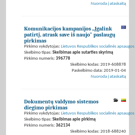
Nuoroda į ataskaitą
Komunikacijos kampanijos ,,Įgalink
patirtį, atrask save iš naujo" paslaugų
pirkimas
Pirkimo vykdytojas:
Lietuvos Respublikos socialinės apsaugos 
Skelbimo tipas:
Skelbimas apie sutarties skyrimą
Pirkimo numeris:
396778
Skelbimo kodas: 2019-608878
Paskelbimo data: 2019-01-04
Nuoroda į ataskaitą
Dokumentų valdymo sistemos
diegimo pirkimas
Pirkimo vykdytojas:
Lietuvos Respublikos socialinės apsaugos 
Skelbimo tipas:
Skelbimas apie pirkimą
Pirkimo numeris:
362134
Skelbimo kodas: 2018-688240