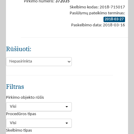
Pirkimo numeris:
372035
Skelbimo kodas: 2018-715017
Pasiūlymų pateikimo terminas:
2018-03-27
Paskelbimo data: 2018-03-16
Rūšiuoti:
Filtras
Pirkimo objekto rūšis
Visi
Procedūros tipas
Visi
Skelbimo tipas