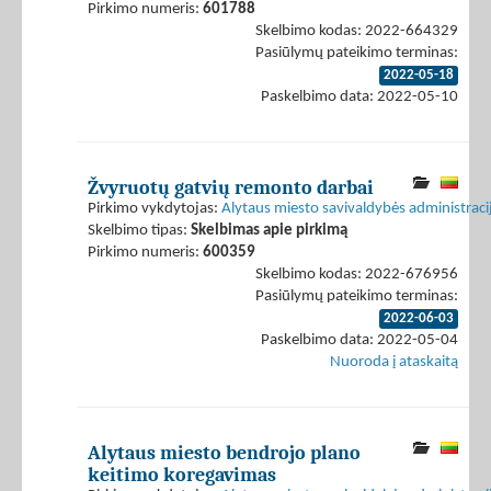
Pirkimo numeris:
601788
Skelbimo kodas: 2022-664329
Pasiūlymų pateikimo terminas:
2022-05-18
Paskelbimo data: 2022-05-10
Žvyruotų gatvių remonto darbai
Pirkimo vykdytojas:
Alytaus miesto savivaldybės administraci
Skelbimo tipas:
Skelbimas apie pirkimą
Pirkimo numeris:
600359
Skelbimo kodas: 2022-676956
Pasiūlymų pateikimo terminas:
2022-06-03
Paskelbimo data: 2022-05-04
Nuoroda į ataskaitą
Alytaus miesto bendrojo plano
keitimo koregavimas