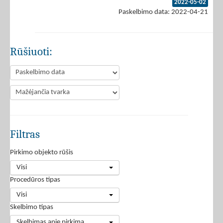
2022-05-02
Paskelbimo data: 2022-04-21
Rūšiuoti:
Filtras
Pirkimo objekto rūšis
Visi
Procedūros tipas
Visi
Skelbimo tipas
Skelbimas apie pirkimą