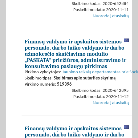
Skelbimo kodas: 2020-652884
Paskelbimo data: 2020-11-11
Nuoroda į ataskaitą
Finansų valdymo ir apskaitos sistemos
personalo, darbo laiko valdymo ir darbo
užmokesčio skaičiavimo modulio
„PASKATA“ priežiūros, administravimo ir
konsultavimo paslaugų pirkimas
Pirkimo vykdytojas:
Jaunimo reikalų departamentas prie Socia
Skelbimo tipas:
Skelbimas apie sutarties skyrimą
Pirkimo numeris:
519396
Skelbimo kodas: 2020-642895
Paskelbimo data: 2020-11-12
Nuoroda į ataskaitą
Finansų valdymo ir apskaitos sistemos
personalo, darbo laiko valdymo ir darbo