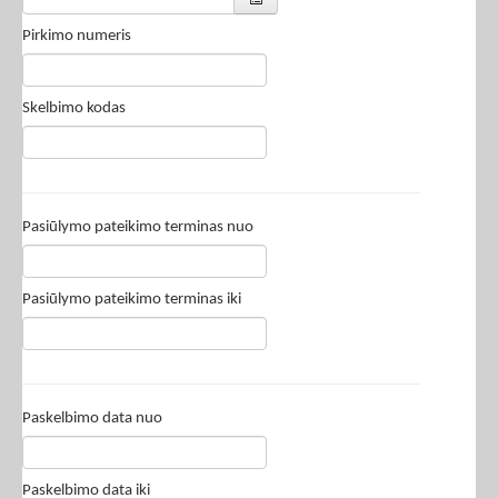
Pirkimo numeris
Skelbimo kodas
Pasiūlymo pateikimo terminas nuo
Pasiūlymo pateikimo terminas iki
Paskelbimo data nuo
Paskelbimo data iki