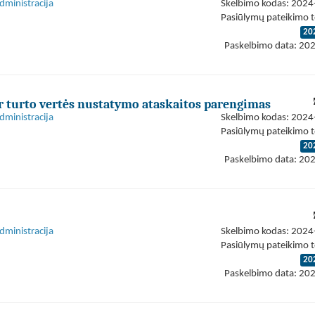
dministracija
Skelbimo kodas: 202
Pasiūlymų pateikimo t
20
Paskelbimo data: 20
ir turto vertės nustatymo ataskaitos parengimas
dministracija
Skelbimo kodas: 202
Pasiūlymų pateikimo t
20
Paskelbimo data: 20
dministracija
Skelbimo kodas: 202
Pasiūlymų pateikimo t
20
Paskelbimo data: 20