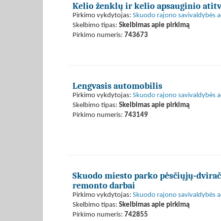
Kelio ženklų ir kelio apsauginio ati
Pirkimo vykdytojas:
Skuodo rajono savivaldybės a
Skelbimo tipas:
Skelbimas apie pirkimą
Pirkimo numeris:
743673
Lengvasis automobilis
Pirkimo vykdytojas:
Skuodo rajono savivaldybės a
Skelbimo tipas:
Skelbimas apie pirkimą
Pirkimo numeris:
743149
Skuodo miesto parko pėsčiųjų-dvirači
remonto darbai
Pirkimo vykdytojas:
Skuodo rajono savivaldybės a
Skelbimo tipas:
Skelbimas apie pirkimą
Pirkimo numeris:
742855