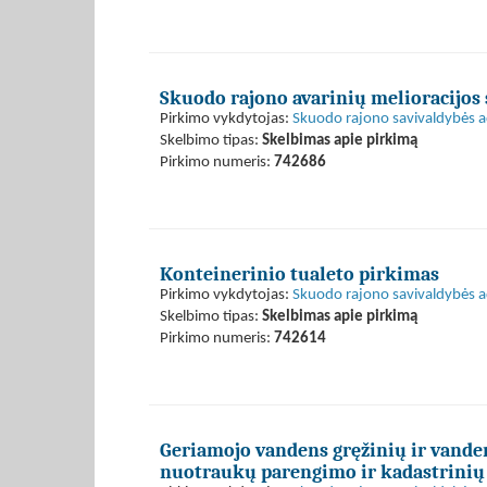
Skuodo rajono avarinių melioracijos
Pirkimo vykdytojas:
Skuodo rajono savivaldybės a
Skelbimo tipas:
Skelbimas apie pirkimą
Pirkimo numeris:
742686
Konteinerinio tualeto pirkimas
Pirkimo vykdytojas:
Skuodo rajono savivaldybės a
Skelbimo tipas:
Skelbimas apie pirkimą
Pirkimo numeris:
742614
Geriamojo vandens gręžinių ir vanden
nuotraukų parengimo ir kadastrinių