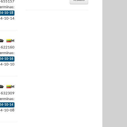
4-655157
erminas:
24-10-18
24-10-14
4-622160
erminas:
24-10-16
24-10-10
4-632309
erminas:
24-10-14
24-10-08