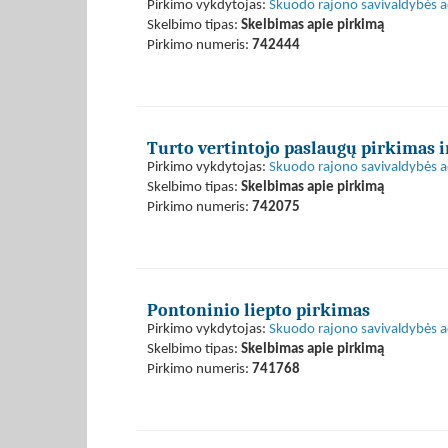
Pirkimo vykdytojas:
Skuodo rajono savivaldybės a
Skelbimo tipas:
Skelbimas apie pirkimą
Pirkimo numeris:
742444
Turto vertintojo paslaugų pirkimas 
Pirkimo vykdytojas:
Skuodo rajono savivaldybės a
Skelbimo tipas:
Skelbimas apie pirkimą
Pirkimo numeris:
742075
Pontoninio liepto pirkimas
Pirkimo vykdytojas:
Skuodo rajono savivaldybės a
Skelbimo tipas:
Skelbimas apie pirkimą
Pirkimo numeris:
741768