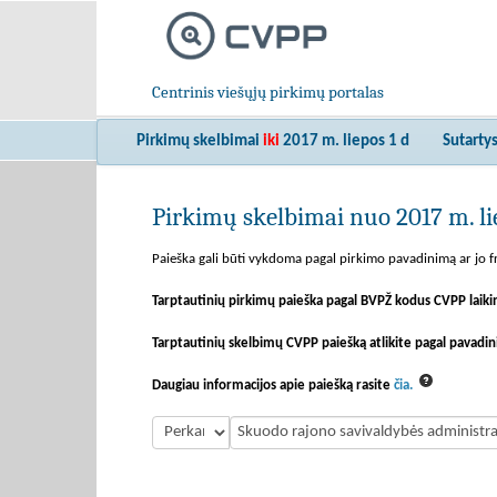
Centrinis viešųjų pirkimų portalas
Pirkimų skelbimai
iki
2017 m. liepos 1 d
Sutarty
Pirkimų skelbimai nuo 2017 m. lie
Paieška gali būti vykdoma pagal pirkimo pavadinimą ar jo fr
Tarptautinių pirkimų paieška pagal BVPŽ kodus CVPP laiki
Tarptautinių skelbimų CVPP paiešką atlikite pagal pavadin
Daugiau informacijos apie paiešką rasite
čia.