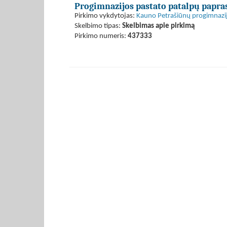
Progimnazijos pastato patalpų papra
Pirkimo vykdytojas:
Kauno Petrašiūnų progimnazi
Skelbimo tipas:
Skelbimas apie pirkimą
Pirkimo numeris:
437333