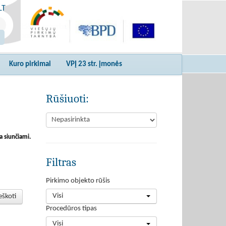
LT
Kuro pirkimai
VPĮ 23 str. įmonės
Rūšiuoti:
a siunčiami.
Filtras
Pirkimo objekto rūšis
Visi
eškoti
Procedūros tipas
Visi