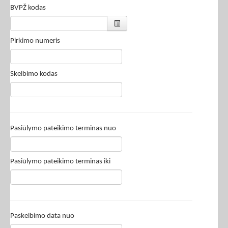
BVPŽ kodas
Pirkimo numeris
Skelbimo kodas
Pasiūlymo pateikimo terminas nuo
Pasiūlymo pateikimo terminas iki
Paskelbimo data nuo