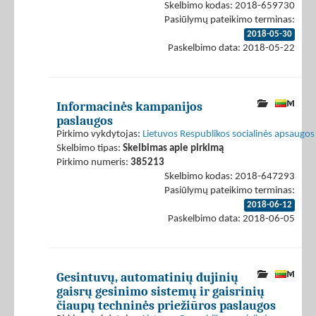
Skelbimo kodas: 2018-659730
Pasiūlymų pateikimo terminas:
2018-05-30
Paskelbimo data: 2018-05-22
Informacinės kampanijos
paslaugos
Pirkimo vykdytojas:
Lietuvos Respublikos socialinės apsaugos 
Skelbimo tipas:
Skelbimas apie pirkimą
Pirkimo numeris:
385213
Skelbimo kodas: 2018-647293
Pasiūlymų pateikimo terminas:
2018-06-12
Paskelbimo data: 2018-06-05
Gesintuvų, automatinių dujinių
gaisrų gesinimo sistemų ir gaisrinių
čiaupų techninės priežiūros paslaugos