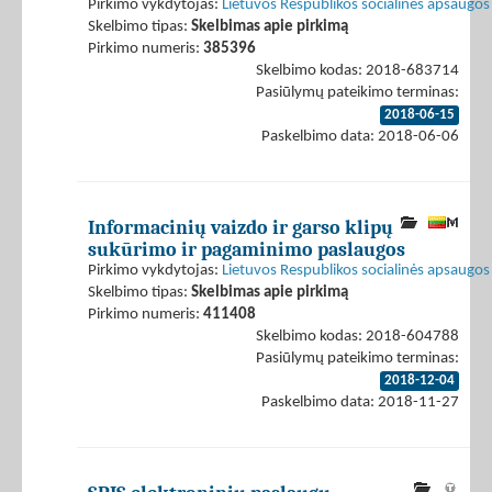
Pirkimo vykdytojas:
Lietuvos Respublikos socialinės apsaugos 
Skelbimo tipas:
Skelbimas apie pirkimą
Pirkimo numeris:
385396
Skelbimo kodas: 2018-683714
Pasiūlymų pateikimo terminas:
2018-06-15
Paskelbimo data: 2018-06-06
Informacinių vaizdo ir garso klipų
sukūrimo ir pagaminimo paslaugos
Pirkimo vykdytojas:
Lietuvos Respublikos socialinės apsaugos 
Skelbimo tipas:
Skelbimas apie pirkimą
Pirkimo numeris:
411408
Skelbimo kodas: 2018-604788
Pasiūlymų pateikimo terminas:
2018-12-04
Paskelbimo data: 2018-11-27