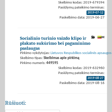
Skelbimo kodas: 2019-679394
Pasiūlymų pateikimo terminas:
2019-07-12
Paskelbimo data: 2019-06-27
Socialinio turinio vaizdo klipo ir
plakato sukūrimo bei pagaminimo
paslaugas
Pirkimo vykdytojas:
Lietuvos Respublikos socialinės apsaugos 
Skelbimo tipas:
Skelbimas apie pirkimą
Pirkimo numeris:
449595
Skelbimo kodas: 2019-632960
Pasiūlymų pateikimo terminas:
2019-08-27
Paskelbimo data: 2019-08-16
Rūšiuoti: