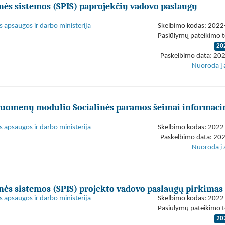
nės sistemos (SPIS) paprojekčių vadovo paslaugų
s apsaugos ir darbo ministerija
Skelbimo kodas: 202
Pasiūlymų pateikimo t
20
Paskelbimo data: 20
Nuoroda į 
 duomenų modulio Socialinės paramos šeimai informaci
s apsaugos ir darbo ministerija
Skelbimo kodas: 202
Paskelbimo data: 20
Nuoroda į 
nės sistemos (SPIS) projekto vadovo paslaugų pirkimas
s apsaugos ir darbo ministerija
Skelbimo kodas: 202
Pasiūlymų pateikimo t
20