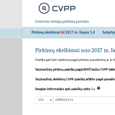
Centrinis viešųjų pirkimų portalas
Pirkimų skelbimai
iki
2017 m. liepos 1 d
Sutarty
Pirkimų skelbimai nuo 2017 m. lie
Paieška gali būti vykdoma pagal pirkimo pavadinimą ar jo fr
Tarptautinių pirkimų paieška pagal BVPŽ kodus CVPP laiki
Tarptautinių skelbimų CVPP paiešką atlikite pagal pavadin
Daugiau informacijos apie paiešką rasite
čia.