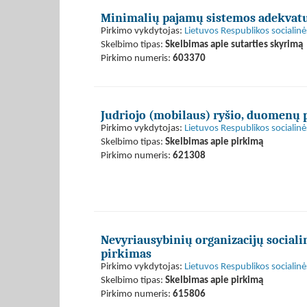
Minimalių pajamų sistemos adekvatu
Pirkimo vykdytojas:
Lietuvos Respublikos socialinė
Skelbimo tipas:
Skelbimas apie sutarties skyrimą
Pirkimo numeris:
603370
Judriojo (mobilaus) ryšio, duomenų 
Pirkimo vykdytojas:
Lietuvos Respublikos socialinė
Skelbimo tipas:
Skelbimas apie pirkimą
Pirkimo numeris:
621308
Nevyriausybinių organizacijų socia
pirkimas
Pirkimo vykdytojas:
Lietuvos Respublikos socialinė
Skelbimo tipas:
Skelbimas apie pirkimą
Pirkimo numeris:
615806