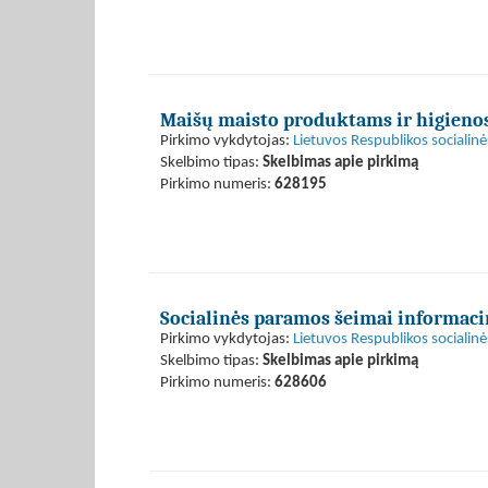
Maišų maisto produktams ir higieno
Pirkimo vykdytojas:
Lietuvos Respublikos socialinė
Skelbimo tipas:
Skelbimas apie pirkimą
Pirkimo numeris:
628195
Socialinės paramos šeimai informac
Pirkimo vykdytojas:
Lietuvos Respublikos socialinė
Skelbimo tipas:
Skelbimas apie pirkimą
Pirkimo numeris:
628606