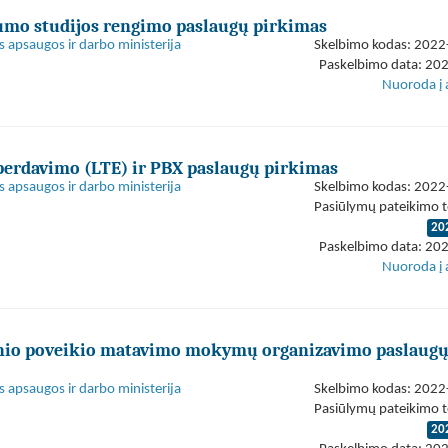
mo studijos rengimo paslaugų pirkimas
s apsaugos ir darbo ministerija
Skelbimo kodas: 202
Paskelbimo data: 20
Nuoroda į 
perdavimo (LTE) ir PBX paslaugų pirkimas
s apsaugos ir darbo ministerija
Skelbimo kodas: 202
Pasiūlymų pateikimo t
20
Paskelbimo data: 20
Nuoroda į 
linio poveikio matavimo mokymų organizavimo paslaug
s apsaugos ir darbo ministerija
Skelbimo kodas: 202
Pasiūlymų pateikimo t
20