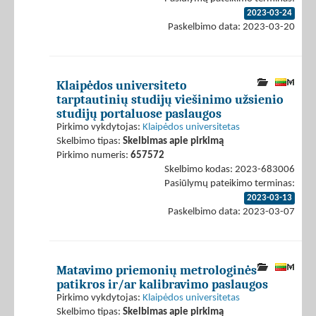
2023-03-24
Paskelbimo data: 2023-03-20
Klaipėdos universiteto
tarptautinių studijų viešinimo užsienio
studijų portaluose paslaugos
Pirkimo vykdytojas:
Klaipėdos universitetas
Skelbimo tipas:
Skelbimas apie pirkimą
Pirkimo numeris:
657572
Skelbimo kodas: 2023-683006
Pasiūlymų pateikimo terminas:
2023-03-13
Paskelbimo data: 2023-03-07
Matavimo priemonių metrologinės
patikros ir/ar kalibravimo paslaugos
Pirkimo vykdytojas:
Klaipėdos universitetas
Skelbimo tipas:
Skelbimas apie pirkimą