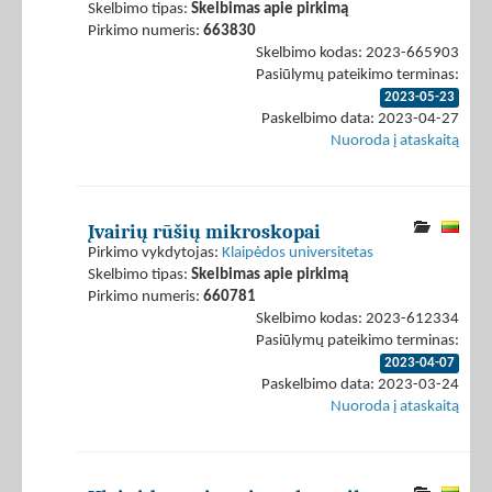
Skelbimo tipas:
Skelbimas apie pirkimą
Pirkimo numeris:
663830
Skelbimo kodas: 2023-665903
Pasiūlymų pateikimo terminas:
2023-05-23
Paskelbimo data: 2023-04-27
Nuoroda į ataskaitą
Įvairių rūšių mikroskopai
Pirkimo vykdytojas:
Klaipėdos universitetas
Skelbimo tipas:
Skelbimas apie pirkimą
Pirkimo numeris:
660781
Skelbimo kodas: 2023-612334
Pasiūlymų pateikimo terminas:
2023-04-07
Paskelbimo data: 2023-03-24
Nuoroda į ataskaitą