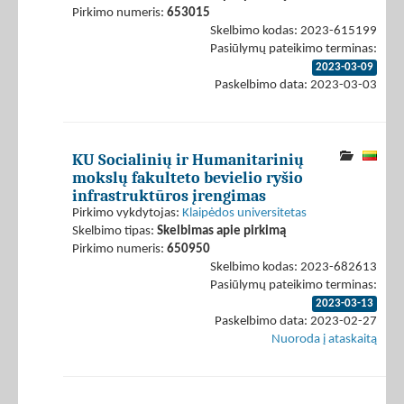
Pirkimo numeris:
653015
Skelbimo kodas: 2023-615199
Pasiūlymų pateikimo terminas:
2023-03-09
Paskelbimo data: 2023-03-03
KU Socialinių ir Humanitarinių
mokslų fakulteto bevielio ryšio
infrastruktūros įrengimas
Pirkimo vykdytojas:
Klaipėdos universitetas
Skelbimo tipas:
Skelbimas apie pirkimą
Pirkimo numeris:
650950
Skelbimo kodas: 2023-682613
Pasiūlymų pateikimo terminas:
2023-03-13
Paskelbimo data: 2023-02-27
Nuoroda į ataskaitą