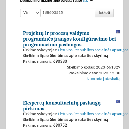
Daugiau informacijos apie paiešką rasite
čia.
Ieškoti
Projektų ir procesų valdymo
programinės įrangos konfigūravimo bei
programavimo paslaugos
Pirkimo vykdytojas:
Lietuvos Respublikos socialinės apsaugos 
Skelbimo tipas:
Skelbimas apie sutarties skyrimą
Pirkimo numeris:
690330
Skelbimo kodas: 2023-661329
Paskelbimo data: 2023-12-30
Nuoroda į ataskaitą
Ekspertų konsultacinių paslaugų
pirkimas
Pirkimo vykdytojas:
Lietuvos Respublikos socialinės apsaugos 
Skelbimo tipas:
Skelbimas apie sutarties skyrimą
Pirkimo numeris:
690752