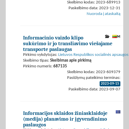
Skelbimo kodas: 2023-689913
Paskelbimo data: 2023-12-31
Nuoroda į ataskaitą
Informacinio vaizdo klipo
sukūrimo ir jo transliavimo viešajame
transporte paslaugas
Pirkimo vykdytojas:
Lietuvos Respublikos socialinės apsaugos 
Skelbimo tipas:
Skelbimas apie pirkimą
Pirkimo numeris:
687135
Skelbimo kodas: 2023-609379
Pasiūlymų pateikimo terminas:
2023-09-15
Paskelbimo data: 2023-09-07
Informacijos sklaidos žiniasklaidoje
(medija) planavimo ir įgyvendinimo
paslaugos