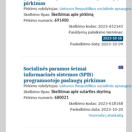
pirkimas
Pirkimo vykdytojas:
Lietuvos Respublikos socialinės apsaugos 
Skelbimo tipas:
Skelbimas apie pirkimą
Pirkimo numeris:
691400
Skelbimo kodas: 2023-652345
Pasiūlymų pateikimo terminas:
2023-10-16
Paskelbimo data: 2023-10-09
Socialinės paramos šeimai
informacinės sistemos (SPIS)
programuotojo paslaugų pirkimas
Pirkimo vykdytojas:
Lietuvos Respublikos socialinės apsaugos 
Skelbimo tipas:
Skelbimas apie sutarties skyrimą
Pirkimo numeris:
680021
Skelbimo kodas: 2023-618168
Paskelbimo data: 2023-10-20
Nuoroda į ataskaitą