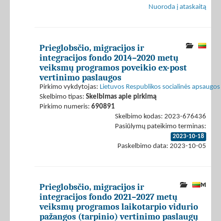
Nuoroda į ataskaitą
Prieglobsčio, migracijos ir
integracijos fondo 2014–2020 metų
veiksmų programos poveikio ex-post
vertinimo paslaugos
Pirkimo vykdytojas:
Lietuvos Respublikos socialinės apsaugos 
Skelbimo tipas:
Skelbimas apie pirkimą
Pirkimo numeris:
690891
Skelbimo kodas: 2023-676436
Pasiūlymų pateikimo terminas:
2023-10-18
Paskelbimo data: 2023-10-05
Prieglobsčio, migracijos ir
integracijos fondo 2021–2027 metų
veiksmų programos laikotarpio vidurio
pažangos (tarpinio) vertinimo paslaugų