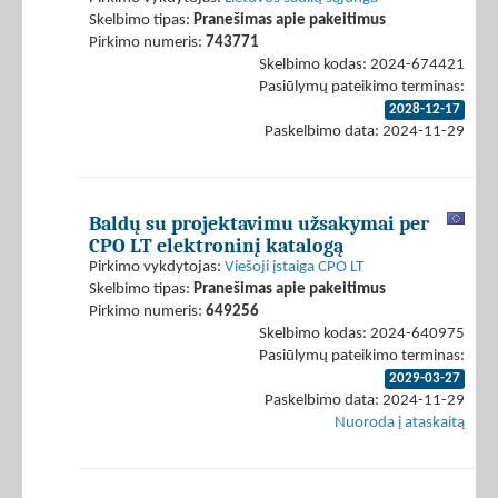
Skelbimo tipas:
Pranešimas apie pakeitimus
Pirkimo numeris:
743771
Skelbimo kodas: 2024-674421
Pasiūlymų pateikimo terminas:
2028-12-17
Paskelbimo data: 2024-11-29
Baldų su projektavimu užsakymai per
CPO LT elektroninį katalogą
Pirkimo vykdytojas:
Viešoji įstaiga CPO LT
Skelbimo tipas:
Pranešimas apie pakeitimus
Pirkimo numeris:
649256
Skelbimo kodas: 2024-640975
Pasiūlymų pateikimo terminas:
2029-03-27
Paskelbimo data: 2024-11-29
Nuoroda į ataskaitą