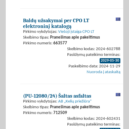
Baldų užsakymai per CPO LT
elektroninį katalogą
Pirkimo vykdytojas:
Viešoji įstaiga CPO LT
Skelbimo tipas:
Pranešimas apie pakeitimus
Pirkimo numeris:
663577
Skelbimo kodas: 2024-602788
Pasiūlymų pateikimo terminas:
2029-05-30
Paskelbimo data: 2024-11-29
Nuoroda į ataskaitą
(PU-12080/24) Šaltas asfaltas
Pirkimo vykdytojas:
AB „Kelių priežiūra“
Skelbimo tipas:
Pranešimas apie pakeitimus
Pirkimo numeris:
712509
Skelbimo kodas: 2024-602431
Pasiūlymų pateikimo terminas: