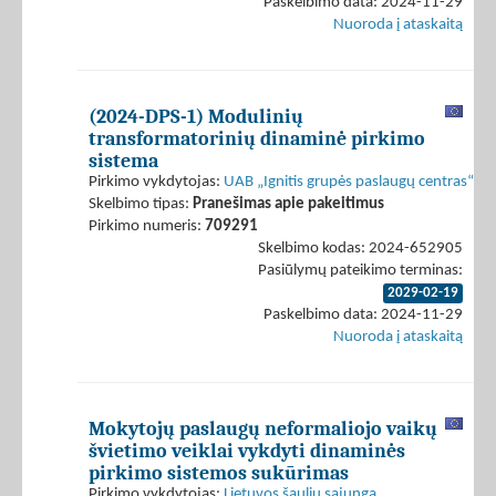
Paskelbimo data: 2024-11-29
Nuoroda į ataskaitą
(2024-DPS-1) Modulinių
transformatorinių dinaminė pirkimo
sistema
Pirkimo vykdytojas:
UAB „Ignitis grupės paslaugų centras“
Skelbimo tipas:
Pranešimas apie pakeitimus
Pirkimo numeris:
709291
Skelbimo kodas: 2024-652905
Pasiūlymų pateikimo terminas:
2029-02-19
Paskelbimo data: 2024-11-29
Nuoroda į ataskaitą
Mokytojų paslaugų neformaliojo vaikų
švietimo veiklai vykdyti dinaminės
pirkimo sistemos sukūrimas
Pirkimo vykdytojas:
Lietuvos šaulių sąjunga