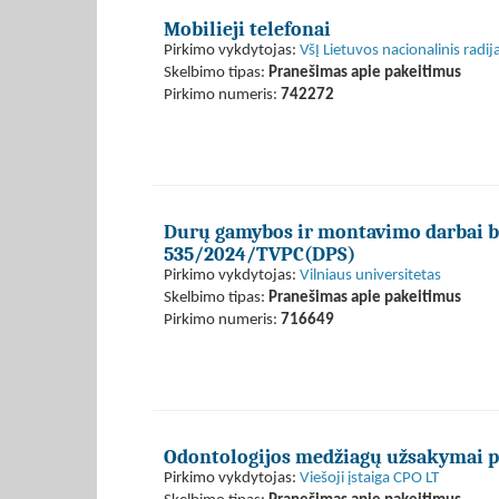
Mobilieji telefonai
Pirkimo vykdytojas:
VšĮ Lietuvos nacionalinis radijas
Skelbimo tipas:
Pranešimas apie pakeitimus
Pirkimo numeris:
742272
Durų gamybos ir montavimo darbai bei
535/2024/TVPC(DPS)
Pirkimo vykdytojas:
Vilniaus universitetas
Skelbimo tipas:
Pranešimas apie pakeitimus
Pirkimo numeris:
716649
Odontologijos medžiagų užsakymai p
Pirkimo vykdytojas:
Viešoji įstaiga CPO LT