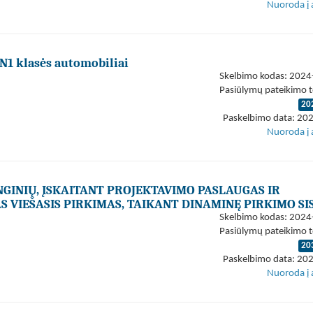
Nuoroda į 
 N1 klasės automobiliai
Skelbimo kodas: 202
Pasiūlymų pateikimo t
20
Paskelbimo data: 20
Nuoroda į 
GINIŲ, ĮSKAITANT PROJEKTAVIMO PASLAUGAS IR
 VIEŠASIS PIRKIMAS, TAIKANT DINAMINĘ PIRKIMO S
Skelbimo kodas: 202
Pasiūlymų pateikimo t
20
Paskelbimo data: 20
Nuoroda į 