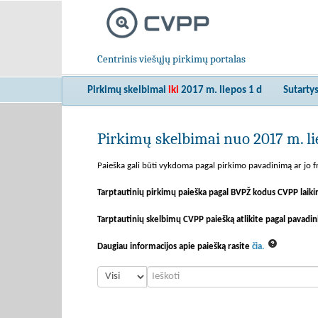
Centrinis viešųjų pirkimų portalas
Pirkimų skelbimai
iki
2017 m. liepos 1 d
Sutarty
Pirkimų skelbimai nuo 2017 m. lie
Paieška gali būti vykdoma pagal pirkimo pavadinimą ar jo fr
Tarptautinių pirkimų paieška pagal BVPŽ kodus CVPP laiki
Tarptautinių skelbimų CVPP paiešką atlikite pagal pavadin
Daugiau informacijos apie paiešką rasite
čia.