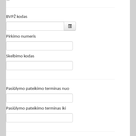
BVPŽ kodas
Pirkimo numeris
Skelbimo kodas
Pasiūlymo pateikimo terminas nuo
Pasiūlymo pateikimo terminas iki