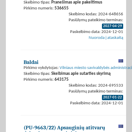
Skelbimo tipas:
Pranešimas apie pakeitimus
Pirkimo numeris:
536655
Skelbimo kodas: 2024-648656
Pasiūlymų pateikimo terminas:
2027-04-29
Paskelbimo data: 2024-12-01
Nuoroda į ataskaitą
Baldai
Pirkimo vykdytojas:
Vilniaus miesto savivaldybės administraci
Skelbimo tipas:
Skelbimas apie sutarties skyrimą
Pirkimo numeris:
643175
Skelbimo kodas: 2024-695533
Pasiūlymų pateikimo terminas:
2027-01-22
Paskelbimo data: 2024-12-01
(PU-9663/22) Apsauginių atitvarų